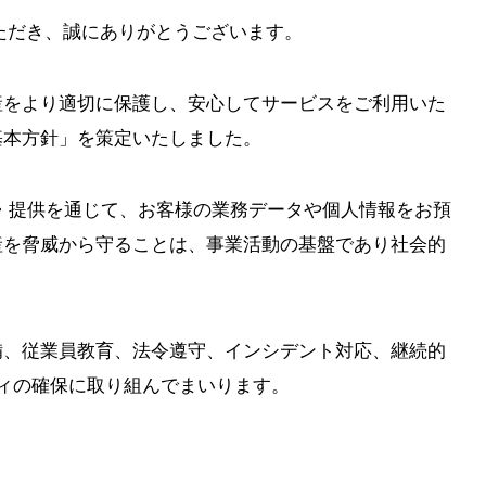
用いただき、誠にありがとうございます。
産をより適切に保護し、安心してサービスをご利用いた
基本方針」を策定いたしました。
発・提供を通じて、お客様の業務データや個人情報をお預
産を脅威から守ることは、事業活動の基盤であり社会的
備、従業員教育、法令遵守、インシデント対応、継続的
ィの確保に取り組んでまいります。