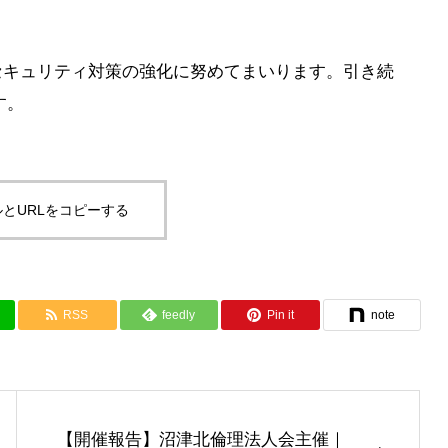
セキュリティ対策の強化に努めてまいります。引き続
す。
とURLをコピーする
RSS
feedly
Pin it
note
【開催報告】沼津北倫理法人会主催｜