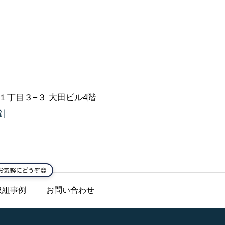
町１丁目３−３ 大田ビル4階
針
はお気軽にどうぞ😊
取組事例
お問い合わせ