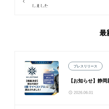
しました
最
プレスリリース
【お知らせ】静岡
表・大石湧斗が専
2026.06.01