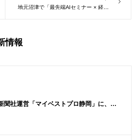
地元沼津で「最先端AIセミナー × 経営
交流会」を開催しました
新情報
新聞社運営「マイベストプロ静岡」に、代
門家として掲載されました