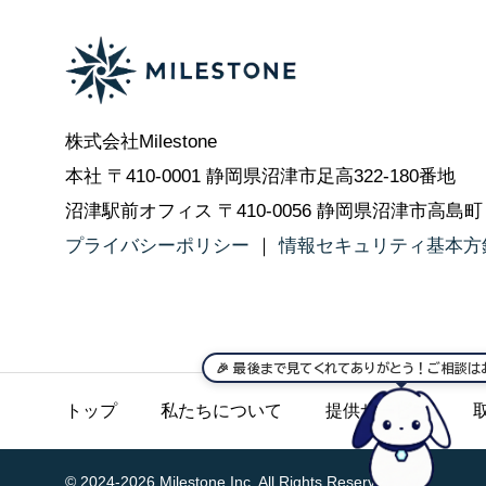
株式会社Milestone
本社 〒410-0001 静岡県沼津市足高322-180番地
沼津駅前オフィス 〒410-0056 静岡県沼津市高島
プライバシーポリシー
｜
情報セキュリティ基本方
🎉 最後まで見てくれてありがとう！ご相談
トップ
私たちについて
提供サービス
© 2024-2026 Milestone Inc. All Rights Reserved.