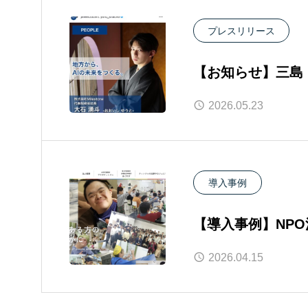
プレスリリース
【お知らせ】三島・
PEOPLE特集に
2026.05.23
導入事例
【導入事例】NP
す」様へ、AI活
2026.04.15