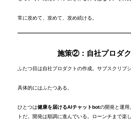
常に攻めて、攻めて、攻め続ける。
施策②：自社プロダ
ふたつ目は自社プロダクトの作成。サブスクリプ
具体的にはふたつある。
ひとつは
健康を届けるAIチャットbot
の開発と運用。
トだ。開発は順調に進んでいる。ローンチまで楽