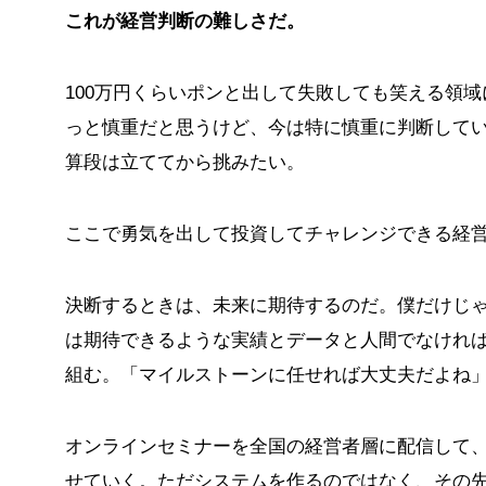
これが経営判断の難しさだ。
100万円くらいポンと出して失敗しても笑える領
っと慎重だと思うけど、今は特に慎重に判断して
算段は立ててから挑みたい。
ここで勇気を出して投資してチャレンジできる経
決断するときは、未来に期待するのだ。僕だけじ
は期待できるような実績とデータと人間でなけれ
組む。「マイルストーンに任せれば大丈夫だよね
オンラインセミナーを全国の経営者層に配信して
せていく。ただシステムを作るのではなく、その