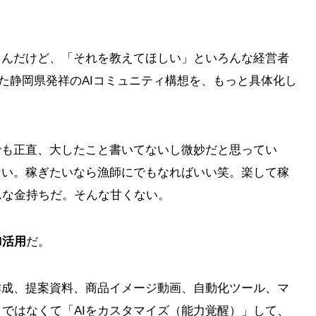
るんだけど、「それを教えてほしい」といろんな経営者
書いた静岡県発祥のAIコミュニティ構想を、もっと具体化し
でも正直、大したこと書いてないし微妙だと思ってい
ない。稼ぎたいなら漁師にでもなればいい笑。楽して稼
んな金持ちだ。そんな甘くない。
I活用
だ。
作成、提案資料、商品イメージ動画、自動化ツール、マ
ではなくて「AIをカスタマイズ（能力覚醒）」して、