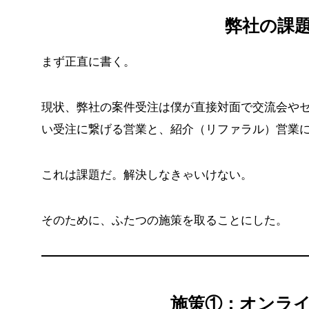
弊社の課
まず正直に書く。
現状、弊社の案件受注は僕が直接対面で交流会やセミ
い受注に繋げる営業と、紹介（リファラル）営業
これは課題だ。解決しなきゃいけない。
そのために、ふたつの施策を取ることにした。
施策①：オンラ