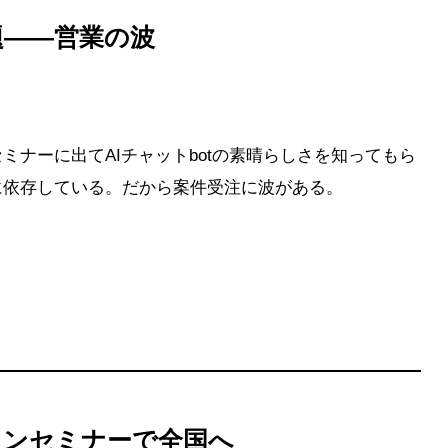
題——営業の波
ナーに出てAIチャットbotの素晴らしさを知ってもら
に依存している。だから案件受注に波がある。
インセミナーで全国へ