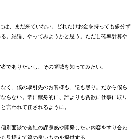
域には、まだ来ていない。どれだけお金を持っても多分ず
いる。結論、やってみようかと思う。ただし確率計算や
営者でありたいし、その領域を知ってみたい。
ゃなく、僕の取引先のお客様も、逆も然り。だから僕ら
ばならない。常に献身的に、誰よりも貪欲に仕事に取り
」と言われて任されるように。
、個別面談で会社の課題感や開発したい内容をすり合わ
先も見据えて質の良いものを提供する。