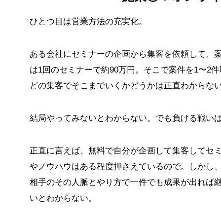
ひとつ目は営業方法の充実化。
ある会社にセミナーの企画から集客を依頼して、
は1回のセミナーで約90万円。そこで案件を1〜2
どの集客でそこまでいくかどうかは正直わからな
結局やってみないとわからない。でも負ける戦い
正直に言えば、無料で自分が企画して集客してセ
やノウハウはある程度押さえているので。しかし
相手のその人脈とやり方で一件でも成果が出れば
いとわからない。