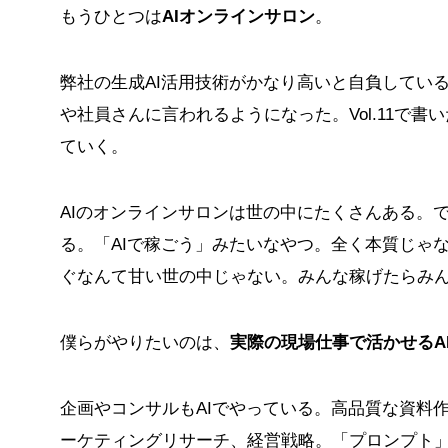
もうひとつは
AIオンラインサロン
。
弊社の生成AI活用技術がかなり高いと自負してい
や社員さんに言われるようになった。Vol.11で
ていく。
AIのオンラインサロンは世の中にたくさんある。
る。「AIで稼ごう」みたいなやつ。全く本質じゃ
ぐなんて甘い世の中じゃない。みんな稼げたらみ
僕らがやりたいのは、
実際の現場仕事で活かせるA
企画やコンサルもAIでやっている。高品質な資料
ーケティングリサーチ、経営戦略。「プロンプト」