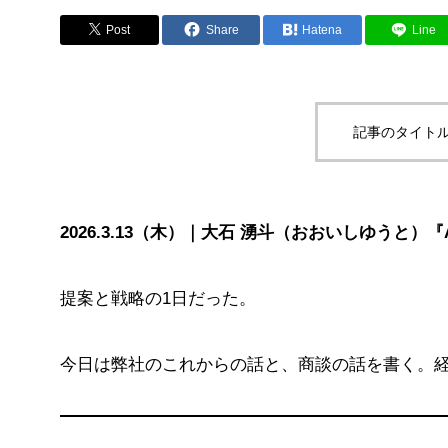
Post
Share
Hatena
Line
記事のタイトル
2026.3.13（木）｜大石 湧斗（おおいしゆうと
提案と戦略の1日だった。
今日は弊社のこれからの話と、商談の話を書く。