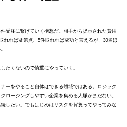
案件受注に繋げていく構想だ。相手から提示された費用
件取れれば及第点、5件取れれば成功と言えるが、30名ほ
い。
はしたくないので慎重にやっていく。
ミナーをやること自体はできる領域ではある。ロジック
、クロージングしやすい企業を集める人脈がまだない。
継続したい。でもはじめはリスクを背負ってやってみな