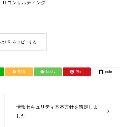
、ITコンサルティング
とURLをコピーする
RSS
feedly
Pin it
note
情報セキュリティ基本方針を策定しま
した