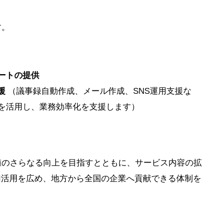
す。
ートの提供
援
（議事録自動作成、メール作成、SNS運用支援な
能を活用し、業務効率化を支援します）
値のさらなる向上を目指すとともに、サービス内容の拡
I活用を広め、地方から全国の企業へ貢献できる体制を