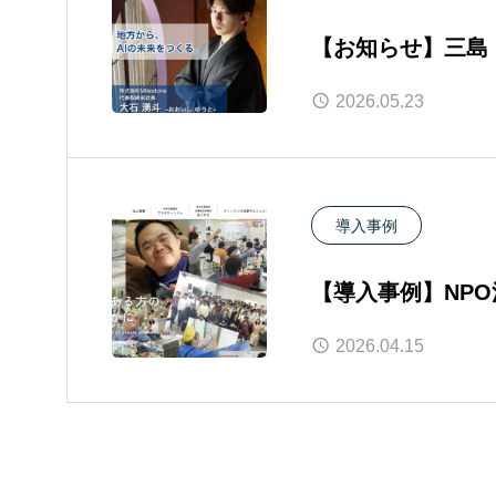
【お知らせ】三島・
PEOPLE特集に
2026.05.23
導入事例
【導入事例】NP
す」様へ、AI活
2026.04.15