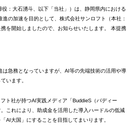
表取締役：大石湧斗、以下「当社」）は、静岡県内における
推進の加速を目的として、株式会社サンロフト（本社：
携を開始しましたので、お知らせいたします。 本提携
進は急務となっていますが、AI等の先端技術の活用や導
っています。
ト社が持つAI実践メディア「BuddieS（バディー
す。これにより、助成金を活用した導入ハードルの低減
「AI大国」にすることを目指してまいります。