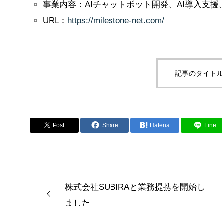
事業内容：AIチャットボット開発、AI導入支援
URL：
https://milestone-net.com/
記事のタイトル
Post
Share
Hatena
Line
株式会社SUBIRAと業務提携を開始し
ました