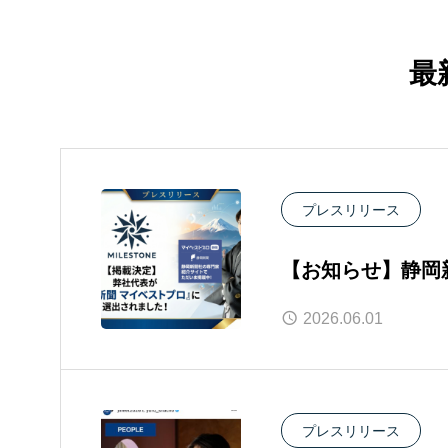
最
プレスリリース
【お知らせ】静岡
表・大石湧斗が専
2026.06.01
プレスリリース