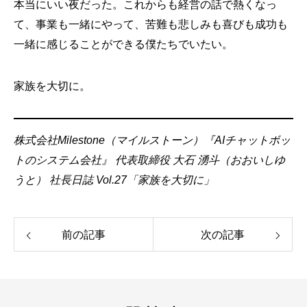
本当にいい夜だった。これからも経営の話で熱くなっ
て、事業も一緒にやって、苦難も悲しみも喜びも成功も
一緒に感じることができる僕たちでいたい。
家族を大切に。
株式会社Milestone（マイルストーン）『AIチャットボッ
トのシステム会社』 代表取締役 大石 湧斗（おおいしゆ
うと）
社長日誌 Vol.27「家族を大切に」
前の記事
次の記事