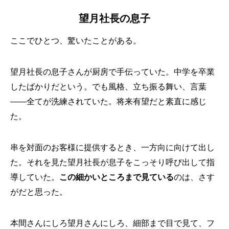
望月社長の息子
ここでひとつ、驚いたことがある。
望月社長の息子さんが厨房で手伝っていた。中学を卒業
したばかりだという。でも風格、立ち振る舞い、言葉
——全てが洗練されていた。将来有望だと素直に感じ
た。
串を対面のお客様に提供するとき、一方向に向けて出し
た。それを見た望月社長が息子をこっそり呼び出して指
導していた。
この細かいところまで見ている
のは、さす
がだと思った。
本間さんにしろ望月さんにしろ、細部まで目で見て、フ