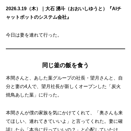
2026.3.19（木）｜大石 湧斗（おおいしゆうと）『AIチ
ャットボットのシステム会社』
今日は妻を連れて行った。
同じ釜の飯を食う
本間さんと、あした葉グループの社長・望月さんと、自
分と妻の4人で、望月社長が新しくオープンした「炭火
焼鳥あした葉」に行った。
本間さんが僕の家族を気にかけてくれて、「奥さんも来
てほしい、連れてきていいよ」と言ってくれた。妻に確
認したら「本当に行っていいの？」と心配していたけ