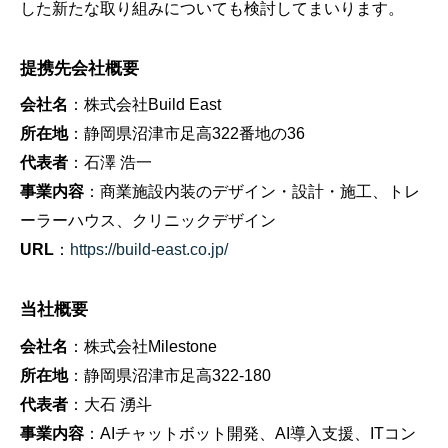
した新たな取り組みについても検討してまいります。
提携先会社概要
会社名
：株式会社Build East
所在地
：静岡県沼津市足高322番地の36
代表者
：石澤 浩一
事業内容
：商業施設内装のデザイン・設計・施工、トレ
ーラーハウス、クリニックデザイン
URL
：
https://build-east.co.jp/
当社概要
会社名
：株式会社Milestone
所在地
：静岡県沼津市足高322-180
代表者
：大石 湧斗
事業内容
：AIチャットボット開発、AI導入支援、ITコン