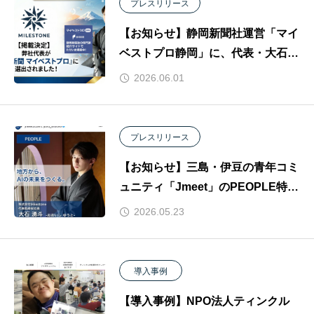
プレスリリース
【お知らせ】静岡新聞社運営「マイ
ベストプロ静岡」に、代表・大石湧
斗が専門家として掲載されました
2026.06.01
プレスリリース
【お知らせ】三島・伊豆の青年コミ
ュニティ「Jmeet」のPEOPLE特集
に、代表・大石湧斗が取材掲載され
2026.05.23
ました
導入事例
【導入事例】NPO法人ティンクル