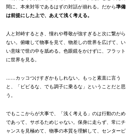
間に、本来対等であるはずの対話が崩れる。だから
準備
は前提にした上で、あえて浅く考える。
人と対峙するとき、憧れや尊敬が強すぎると次に繋がら
ない。俯瞰して物事を見て、物差しの世界を広げて、い
い意味で世の中を舐める。色眼鏡をかけずに、フラット
に世界を見る。
……カッコつけすぎかもしれない。もっと素直に言う
と、「ビビるな、でも調子に乗るな」ということだと思
う。
でもここからが大事で、「浅く考える」のは行動のため
であって、サボるためじゃない。保身に走らず、常にチ
ャンスを見極めて、物事の本質を理解して、センターピ