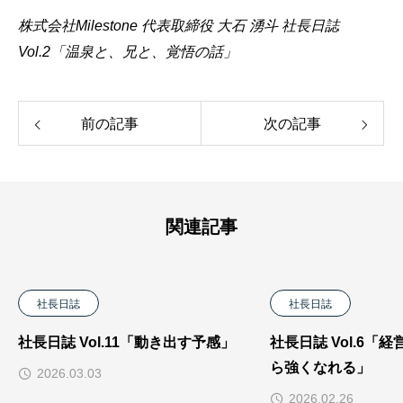
株式会社Milestone 代表取締役 大石 湧斗
社長日誌
Vol.2「温泉と、兄と、覚悟の話」
前の記事
次の記事
関連記事
社長日誌
社長日誌
社長日誌 Vol.11「動き出す予感」
社長日誌 Vol.6「
ら強くなれる」
2026.03.03
2026.02.26