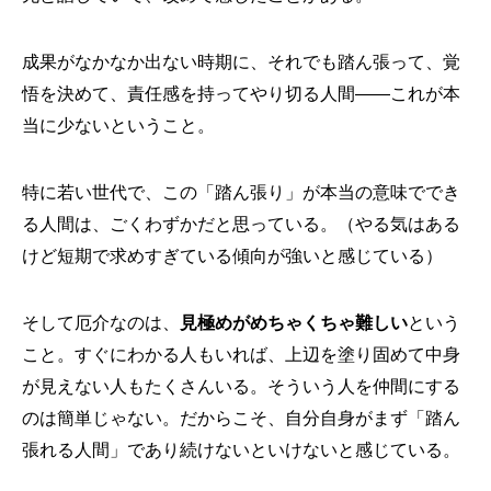
成果がなかなか出ない時期に、それでも踏ん張って、覚
悟を決めて、責任感を持ってやり切る人間——これが本
当に少ないということ。
特に若い世代で、この「踏ん張り」が本当の意味ででき
る人間は、ごくわずかだと思っている。（やる気はある
けど短期で求めすぎている傾向が強いと感じている）
そして厄介なのは、
見極めがめちゃくちゃ難しい
という
こと。すぐにわかる人もいれば、上辺を塗り固めて中身
が見えない人もたくさんいる。そういう人を仲間にする
のは簡単じゃない。だからこそ、自分自身がまず「踏ん
張れる人間」であり続けないといけないと感じている。