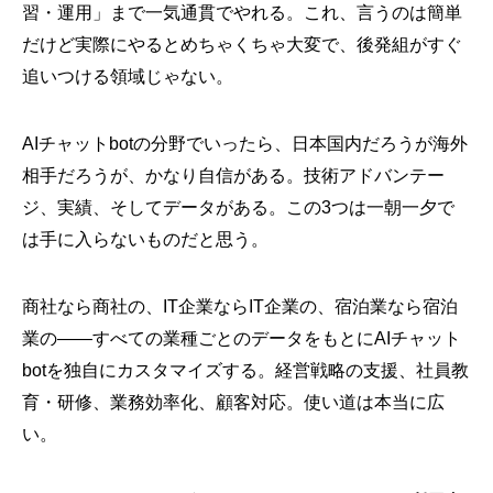
習・運用」まで一気通貫でやれる。これ、言うのは簡単
だけど実際にやるとめちゃくちゃ大変で、後発組がすぐ
追いつける領域じゃない。
AIチャットbotの分野でいったら、日本国内だろうが海外
相手だろうが、かなり自信がある。技術アドバンテー
ジ、実績、そしてデータがある。この3つは一朝一夕で
は手に入らないものだと思う。
商社なら商社の、IT企業ならIT企業の、宿泊業なら宿泊
業の——すべての業種ごとのデータをもとにAIチャット
botを独自にカスタマイズする。経営戦略の支援、社員教
育・研修、業務効率化、顧客対応。使い道は本当に広
い。