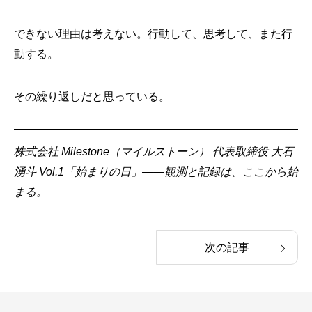
できない理由は考えない。行動して、思考して、また行
動する。
その繰り返しだと思っている。
株式会社 Milestone（マイルストーン）
代表取締役 大石
湧斗
Vol.1「始まりの日」——観測と記録は、ここから始
まる。
次の記事