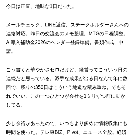
今日は正直、地味な1日だった。
メールチェック、LINE返信、ステークホルダーさんへの
連絡対応。昨日の交流会のメモ整理。MTGの日程調整。
AI導入補助金2026のベンダー登録準備。書類作成、申
請。
こう書くと華やかさゼロだけど、経営ってこういう日の
連続だと思っている。派手な成果が出る日なんて年に数
回で、残りの350日はこういう地道な積み重ね。でもそ
れでいい。この一つひとつが会社を1ミリずつ前に動か
してる。
少し余裕があったので、いつもより多めに情報収集にも
時間を使った。テレ東BIZ、Pivot、ニュース全般。経済